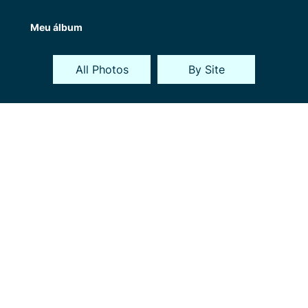
Meu álbum
All Photos
By Site